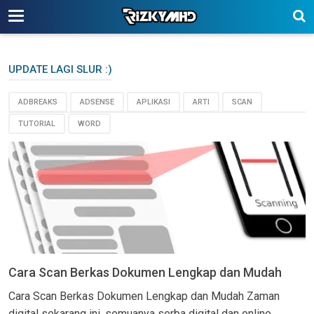
-->
UPDATE LAGI SLUR :)
ADBREAKS
ADSENSE
APLIKASI
ARTI
SCAN
TUTORIAL
WORD
Cara Scan Berkas Dokumen Lengkap dan Mudah
Cara Scan Berkas Dokumen Lengkap dan Mudah Zaman
digital sekarang ini, semuanya serba digital dan online,