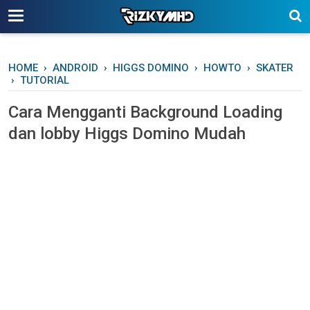
-->
HOME
›
ANDROID
›
HIGGS DOMINO
›
HOWTO
›
SKATER
›
TUTORIAL
Cara Mengganti Background Loading
dan lobby Higgs Domino Mudah