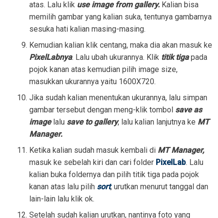
atas. Lalu klik
use image from gallery.
Kalian bisa
memilih gambar yang kalian suka, tentunya gambarnya
sesuka hati kalian masing-masing.
Kemudian kalian klik centang, maka dia akan masuk ke
PixelLabnya
. Lalu ubah ukurannya. Klik
titik tiga
pada
pojok kanan atas kemudian pilih image size,
masukkan ukurannya yaitu 1600X720.
Jika sudah kalian menentukan ukurannya, lalu simpan
gambar tersebut dengan meng-klik tombol
save as
image
lalu
save to gallery
, lalu kalian lanjutnya ke
MT
Manager.
Ketika kalian sudah masuk kembali di
MT Manager,
masuk ke sebelah kiri dan cari folder
PixelLab
. Lalu
kalian buka foldernya dan pilih titik tiga pada pojok
kanan atas lalu pilih
sort
, urutkan menurut tanggal dan
lain-lain lalu klik ok.
Setelah sudah kalian urutkan, nantinya foto yang