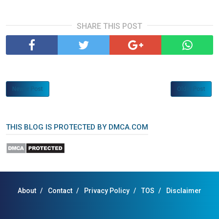
SHARE THIS POST
Newer Post
Older Post
THIS BLOG IS PROTECTED BY DMCA.COM
About
Contact
Privacy Policy
TOS
Disclaimer