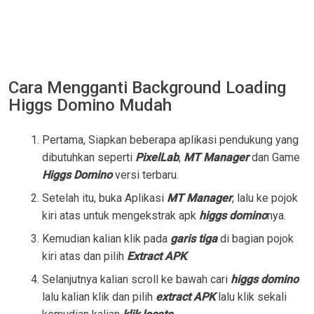
Cara Mengganti Background Loading
Higgs Domino Mudah
Pertama, Siapkan beberapa aplikasi pendukung yang
dibutuhkan seperti
PixelLab
,
MT Manager
dan Game
Higgs Domino
versi terbaru.
Setelah itu, buka Aplikasi
MT Manager
, lalu ke pojok
kiri atas untuk mengekstrak apk
higgs domino
nya.
Kemudian kalian klik pada
garis tiga
di bagian pojok
kiri atas dan pilih
Extract APK
.
Selanjutnya kalian scroll ke bawah cari
higgs domino
lalu kalian klik dan pilih
extract APK
lalu klik sekali