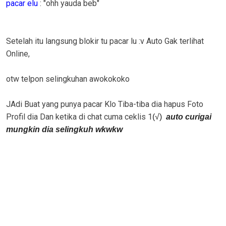
pacar elu
: "ohh yauda beb"
Setelah itu langsung blokir tu pacar lu :v Auto Gak terlihat
Online,
otw telpon selingkuhan awokokoko
JAdi Buat yang punya pacar Klo Tiba-tiba dia hapus Foto
Profil dia Dan ketika di chat cuma ceklis 1
(√)
auto curigai
mungkin dia selingkuh wkwkw