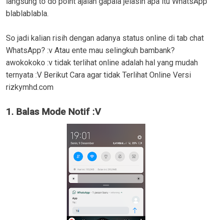
langsung to do point ajalah gapala jelasin apa itu WhatsApp
blablablabla.
So jadi kalian risih dengan adanya status online di tab chat
WhatsApp? :v Atau ente mau selingkuh bambank?
awokokoko :v tidak terlihat online adalah hal yang mudah
ternyata :V Berikut Cara agar tidak Terlihat Online Versi
rizkymhd.com
1. Balas Mode Notif :V