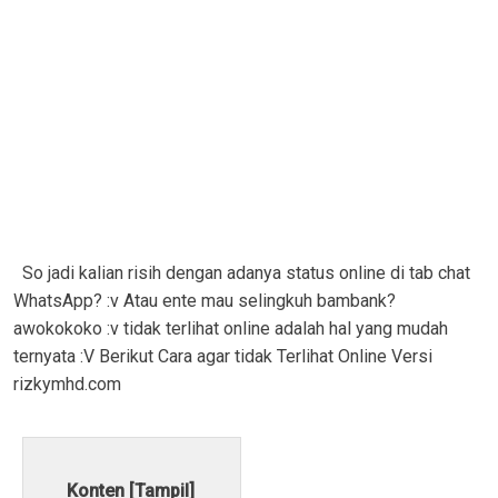
So jadi kalian risih dengan adanya status online di tab chat
WhatsApp? :v Atau ente mau selingkuh bambank?
awokokoko :v tidak terlihat online adalah hal yang mudah
ternyata :V Berikut Cara agar tidak Terlihat Online Versi
rizkymhd.com
Konten [
Tampil
]