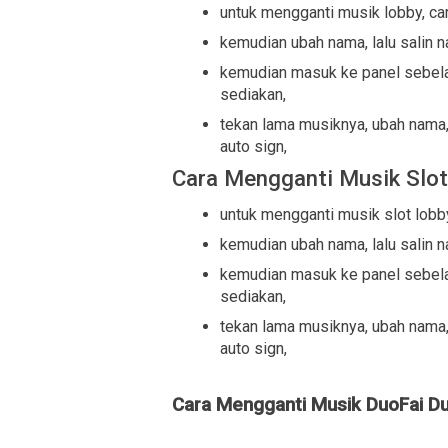
untuk mengganti musik lobby, car
kemudian ubah nama, lalu salin 
kemudian masuk ke panel sebela
sediakan,
tekan lama musiknya, ubah nama,
auto sign,
Cara Mengganti Musik Slo
untuk mengganti musik slot lobby
kemudian ubah nama, lalu salin 
kemudian masuk ke panel sebela
sediakan,
tekan lama musiknya, ubah nama,
auto sign,
Cara Mengganti Musik DuoFai D