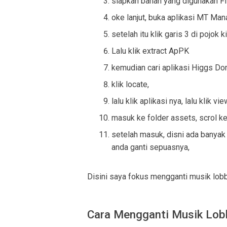
siapkan bahan yang digunakan Fi
oke lanjut, buka aplikasi MT Man
setelah itu klik garis 3 di pojok ki
Lalu klik extract ApPK
kemudian cari aplikasi Higgs Dom
klik locate,
lalu klik aplikasi nya, lalu klik vie
masuk ke folder assets, scrol k
setelah masuk, disni ada banyak
anda ganti sepuasnya,
Disini saya fokus mengganti musik lobb
Cara Mengganti Musik Lo