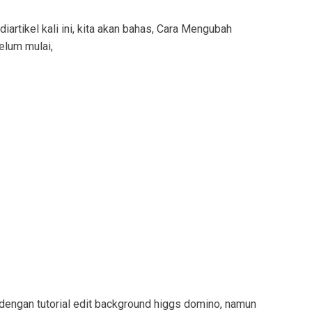
iartikel kali ini, kita akan bahas, Cara Mengubah
lum mulai,
 dengan tutorial edit background higgs domino, namun