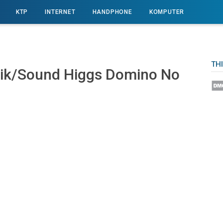
KTP
INTERNET
HANDPHONE
KOMPUTER
TH
ik/Sound Higgs Domino No