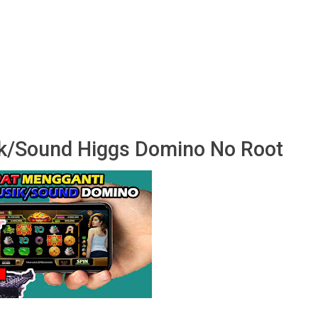
k/Sound Higgs Domino No Root