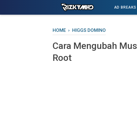
-->
AD BREAKS
HOME
›
HIGGS DOMINO
Cara Mengubah Mus
Root