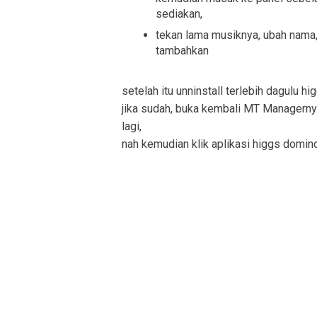
sediakan,
tekan lama musiknya, ubah nama,
tambahkan
setelah itu unninstall terlebih dagulu h
jika sudah, buka kembali MT Managernya, te
lagi,
nah kemudian klik aplikasi higgs domin