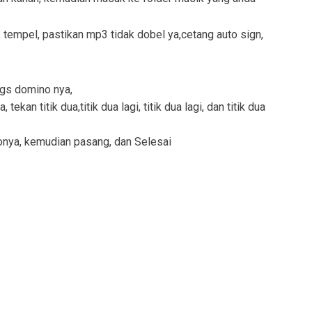
 tempel, pastikan mp3 tidak dobel ya,cetang auto sign,
iggs domino nya,
kan titik dua,titik dua lagi, titik dua lagi, dan titik dua
onya, kemudian pasang, dan Selesai