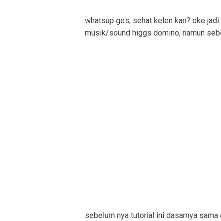
whatsup ges, sehat kelen kan? oke jadi d
musik/sound higgs domino, namun sebe
sebelum nya tutorial ini dasarnya sama