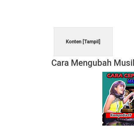
Konten [
Tampil
]
Cara Mengubah Musi