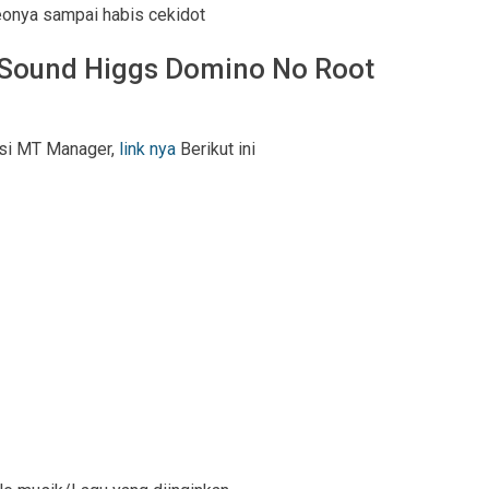
eonya sampai habis cekidot
Sound Higgs Domino No Root
kasi MT Manager,
link nya
Berikut ini